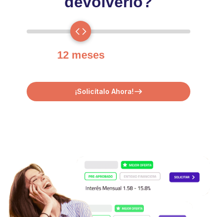
devolverlo?
12 meses
¡Solicítalo Ahora!